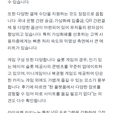
수 있습니다.
또한 다양한 결제 수단을 지원하는 것도 장점으로 꼽힙
니다. 국내 은행 간편 송금, 가상화폐 입출금, QR 간편결
제 등 다양한 옵션이 마련되어 있어 유저들의 편의성이
향상되고 있습니다. 특히 가상화폐를 선호하는 고액 사
용자층에게는 빠른 처리 속도와 익명성 측면에서 큰 메
리트가 있습니다.
게임 구성 또한 다양합니다. 슬롯 게임의 경우, 인기 있
는 메이저 슬롯 제공사의 콘텐츠를 꾸준히 업데이트하
고 있으며, 미니게임이나 복권형 게임도 제공하여 단순
한 카지노 게임 외에도 가볍게 즐길 수 있는 요소가 풍부
합니다. 후기에 따르면 “한 플랫폼에서 다양한 장르를
경험할 수 있어 따로 사이트를 옮길 필요가 없다”는 의
견도 다수 확인됩니다.
라이프벳 카지노는 특히 VIP 프로그램을 강화하며 고정