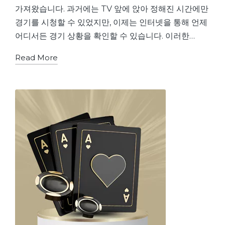
가져왔습니다. 과거에는 TV 앞에 앉아 정해진 시간에만
경기를 시청할 수 있었지만, 이제는 인터넷을 통해 언제
어디서든 경기 상황을 확인할 수 있습니다. 이러한…
Read More