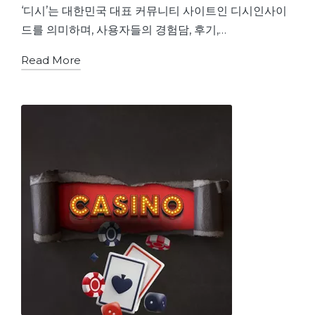
‘디시’는 대한민국 대표 커뮤니티 사이트인 디시인사이
드를 의미하며, 사용자들의 경험담, 후기,…
Read More