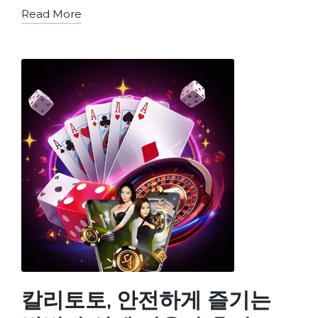
Read More
칼리토토, 안전하게 즐기는