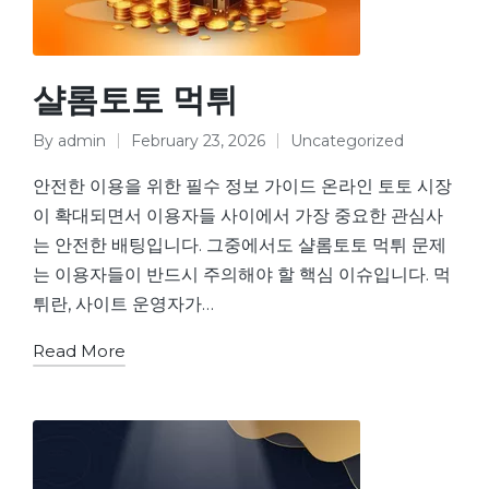
샬롬토토 먹튀
By
admin
February 23, 2026
Uncategorized
Posted
Posted
by
in
안전한 이용을 위한 필수 정보 가이드 온라인 토토 시장
이 확대되면서 이용자들 사이에서 가장 중요한 관심사
는 안전한 배팅입니다. 그중에서도 샬롬토토 먹튀 문제
는 이용자들이 반드시 주의해야 할 핵심 이슈입니다. 먹
튀란, 사이트 운영자가…
Read More