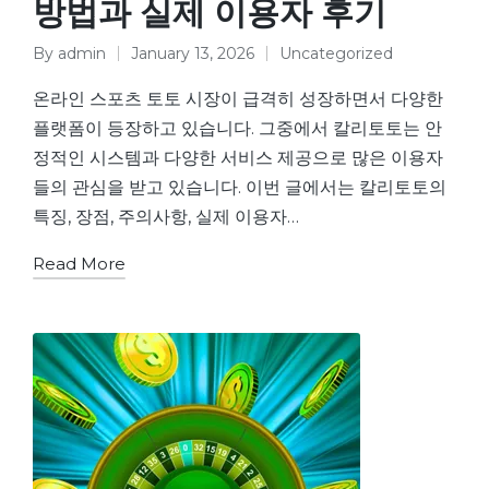
방법과 실제 이용자 후기
By
admin
January 13, 2026
Uncategorized
Posted
Posted
by
in
온라인 스포츠 토토 시장이 급격히 성장하면서 다양한
플랫폼이 등장하고 있습니다. 그중에서 칼리토토는 안
정적인 시스템과 다양한 서비스 제공으로 많은 이용자
들의 관심을 받고 있습니다. 이번 글에서는 칼리토토의
특징, 장점, 주의사항, 실제 이용자…
Read More