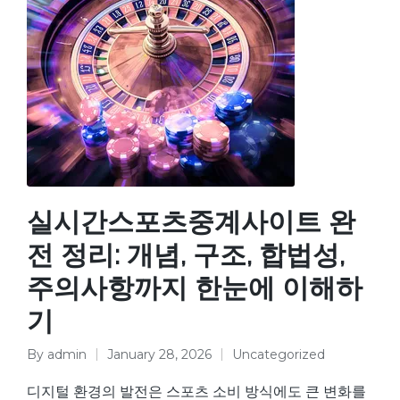
실시간스포츠중계사이트 완
전 정리: 개념, 구조, 합법성,
주의사항까지 한눈에 이해하
기
By
admin
January 28, 2026
Uncategorized
Posted
Posted
by
in
디지털 환경의 발전은 스포츠 소비 방식에도 큰 변화를