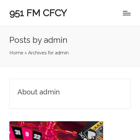
951 FM CFCY
Posts by admin
Home
»
Archives for admin
About admin