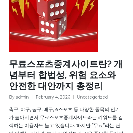
무료스포츠중계사이트란? 개
념부터 합법성, 위험 요소와
안전한 대안까지 총정리
By
admin
February 4, 2026
Uncategorized
Posted
Posted
by
in
축구, 야구, 농구, 배구, e스포츠 등 다양한 종목의 인기
가 높아지면서 무료스포츠중계사이트라는 키워드를 검
색하는 이용자도 늘고 있습니다. 하지만 “무료”라는 단