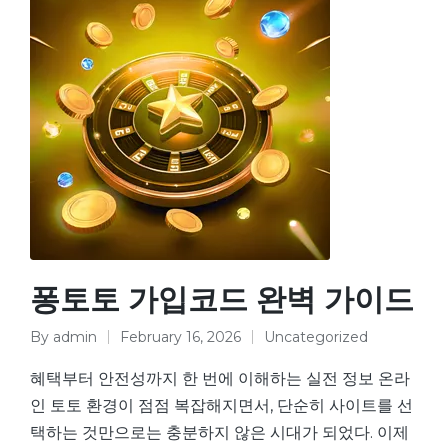
퐁토토 가입코드 완벽 가이드
By
admin
February 16, 2026
Uncategorized
Posted
Posted
by
in
혜택부터 안전성까지 한 번에 이해하는 실전 정보 온라
인 토토 환경이 점점 복잡해지면서, 단순히 사이트를 선
택하는 것만으로는 충분하지 않은 시대가 되었다. 이제