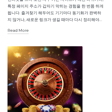
특정 페이지 주소가 갑자기 막히는 경험을 한 번쯤 하게
됩니다. 즐겨찾기 해두어도 기기마다 동기화가 완벽하
지 않거나, 새로운 링크가 생길 때마다 다시 정리해야…
Read More