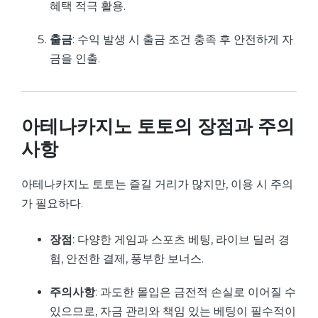
혜택 적극 활용.
출금
: 수익 발생 시 출금 조건 충족 후 안전하게 자
금을 인출.
아테나카지노 토토의 장점과 주의
사항
아테나카지노 토토는 즐길 거리가 많지만, 이용 시 주의
가 필요하다.
장점
: 다양한 게임과 스포츠 베팅, 라이브 딜러 경
험, 안전한 결제, 풍부한 보너스.
주의사항
: 과도한 몰입은 금전적 손실로 이어질 수
있으므로, 자금 관리와 책임 있는 베팅이 필수적이