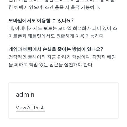
한 혜택이 있으며, 조건 충족 시 출금 가능하다.
모바일에서도 이용할 수 있나요?
네, 아테나카지노 토토는 모바일 최적화가 되어 있어 스
마트폰과 태블릿에서도 원활하게 이용 가능하다.
게임과 베팅에서 손실을 줄이는 방법이 있나요?
전략적인 플레이와 자금 관리가 핵심이다. 감정적 베팅
을 피하고 책임 있는 접근을 실천해야 한다.
admin
View All Posts