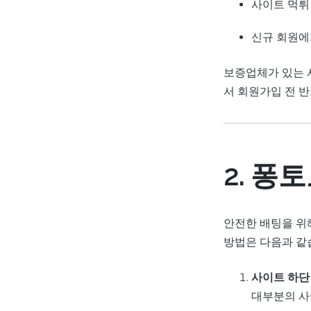
사이트 먹튀 
신규 회원에
보증업체가 있는
서 회원가입 전 
2. 퐁
안전한 배팅을 위
방법은 다음과 같
사이트 하단
대부분의 사이