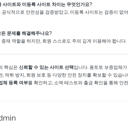
등록 사이트와 미등록 사이트 차이는 무엇인가요?
트는 공식적으로 안전성을 검증받았고, 미등록 사이트는 검증이 없어
 모든 문제를 해결해주나요?
우 중재 역할을 하지만, 회원 스스로도 주의 깊게 이용해야 합니다.
의 핵심은
신뢰할 수 있는 사이트 선택
입니다. 퐁토토 보증업체가
, 먹튀 방지, 회원 보호 등 다양한 안전 장치를 확보할 수 있습니
업체 등록 여부
를 확인하고, 소액 테스트와 출금 확인을 통해 안
dmin