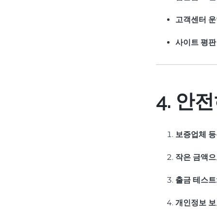
고객센터 운
사이트 평판
4. 안
보증업체 등
작은 금액으
출금 테스트
개인정보 보