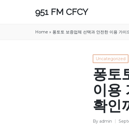
951 FM CFCY
Home
»
퐁토토 보증업체 선택과 안전한 이용 가이드
Posted
Uncategorized
in
퐁토
이용 
확인
By
admin
Sept
Posted