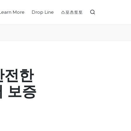
Learn More
Drop Line
스포츠토토
안전한
터 보증