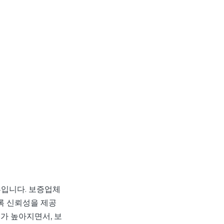
입니다. 보증업체
록 신뢰성을 제공
가 높아지면서, 보