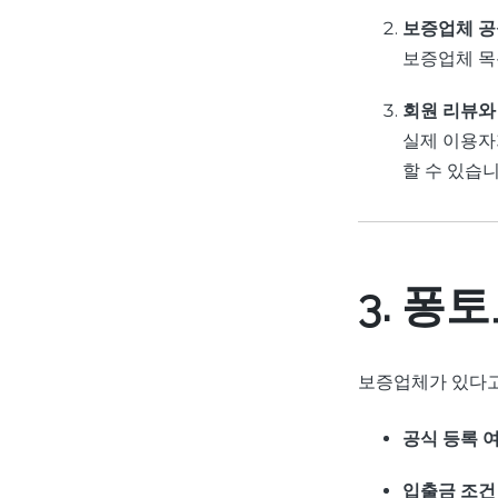
보증업체 공
보증업체 목
회원 리뷰와
실제 이용자
할 수 있습니
3. 퐁
보증업체가 있다고
공식 등록 
입출금 조건