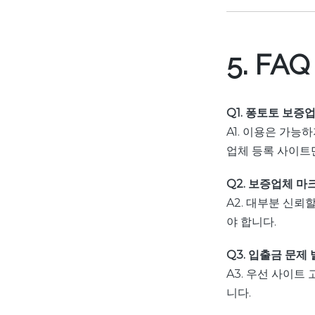
5. FA
Q1. 퐁토토 보증
A1. 이용은 가능
업체 등록 사이트
Q2. 보증업체 
A2. 대부분 신뢰
야 합니다.
Q3. 입출금 문제
A3. 우선 사이트
니다.