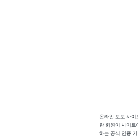
by
온라인 토토 사이
란 회원이 사이트
하는 공식 인증 